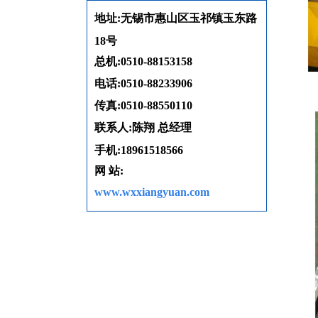
地址:无锡市惠山区玉祁镇玉东路
18号
总机:0510-88153158
电话:0510-88233906
传真:0510-88550110
联系人:陈翔 总经理
手机:18961518566
网 站:
www.wxxiangyuan.com