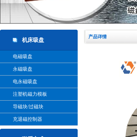
产品详情
机床吸盘
电磁吸盘
永磁吸盘
电永磁吸盘
注塑机磁力模板
导磁块/过磁块
充退磁控制器