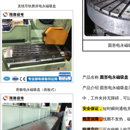
直线导轨磨床电永磁吸盘
圆形电永磁
产品名称:
圆形电永磁吸盘
产品介绍:圆形电永磁吸
密极电永磁吸盘（面板式）
中，工件夹持无障碍，可
安全保证，
短时瞬间通电
精度保障，
线圈不发热，
快速定位，
可在磁极上的导