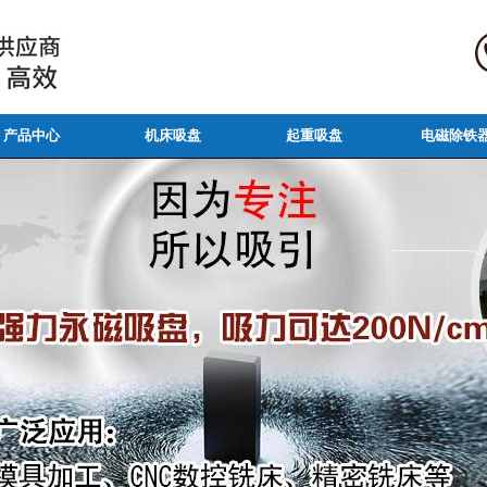
产品中心
机床吸盘
起重吸盘
电磁除铁