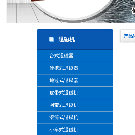
产品
退磁机
台式退磁器
便携式退磁器
通过式退磁器
皮带式退磁机
网带式退磁机
滚筒式退磁机
小车式退磁机