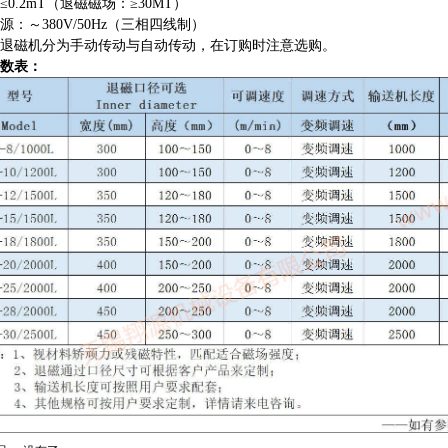
≤0.2mT（退磁磁场：≥30MT）
源：～380V/50Hz（三相四线制）
退磁机分为手动传动与自动传动，在订购时注意选购。
数表：