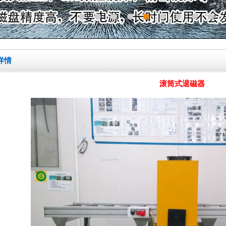
详情
滚筒式退磁器