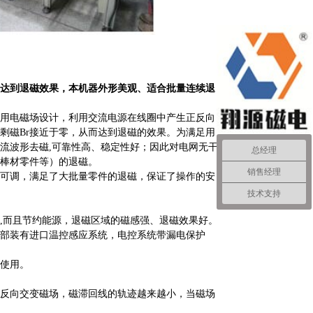
达到退磁效果，本机器外形美观、适合批量连续退
用电磁场设计，利用交流电源在线圈中产生正反向
剩磁Br接近于零，从而达到退磁的效果。为满足用
流波形去磁,可靠性高、稳定性好；因此对电网无干
总经理
棒材零件等）的退磁
。
销售经理
可调，满足了大批量零件的退磁，保证了操作的安
技术支持
,而且节约能源，退磁区域的磁感强、退磁效果好。
部装有进口温控感应系统，电控系统带漏电保护
期使用。
反向交变磁场，磁滞回线的轨迹越来越小，当磁场